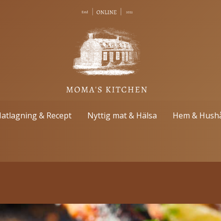
atlagning & Recept
Nyttig mat & Hälsa
Hem & Hushå