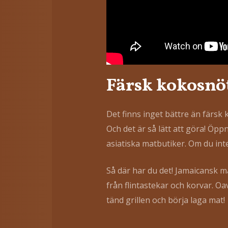
Färsk kokosnöt
Det finns inget bättre än färsk
Och det är så lätt att göra! Öpp
asiatiska matbutiker. Om du int
Så där har du det! Jamaicansk ma
från flintastekar och korvar. Oa
tänd grillen och börja laga mat!