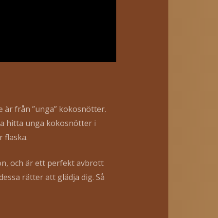
de är från ”unga” kokosnötter.
ta hitta unga kokosnötter i
 flaska.
on, och är ett perfekt avbrott
essa rätter att glädja dig. Så