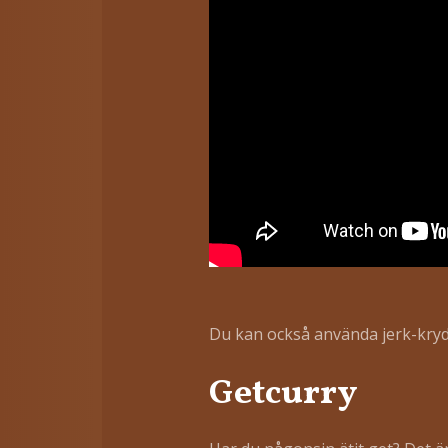
Du kan också använda jerk-krydda 
Getcurry