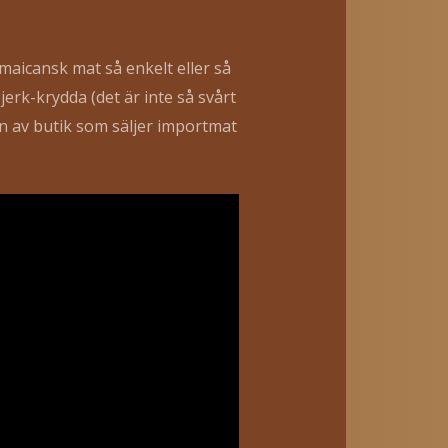
maicansk mat så enkelt eller så
erk-krydda (det är inte så svårt
ten av butik som säljer importmat