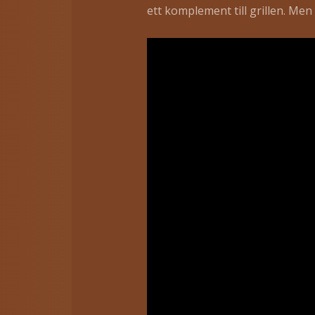
ett komplement till grillen. Men