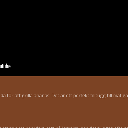
för att grilla ananas. Det är ett perfekt tilltugg till matiga