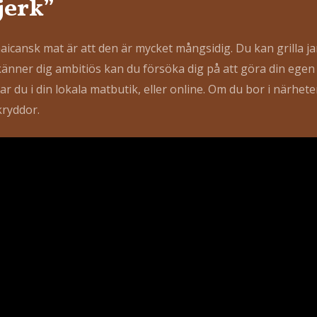
jerk”
icansk mat är att den är mycket mångsidig. Du kan grilla ja
änner dig ambitiös kan du försöka dig på att göra din egen j
etar du i din lokala matbutik, eller online. Om du bor i närhe
kryddor.