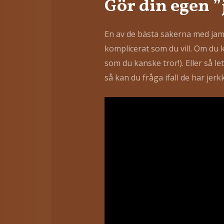
Gör din egen ”
En av de bästa sakerna med jama
komplicerat som du vill. Om du k
som du kanske tror!). Eller så l
så kan du fråga ifall de har jerk