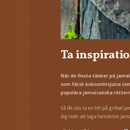
Ta inspirati
När de flesta tänker på jama
som färsk kokosnötsjuice (om
populära jamaicanska rättern
Så låt oss ta en titt på grillad ja
dig redo att laga fantastisk jam