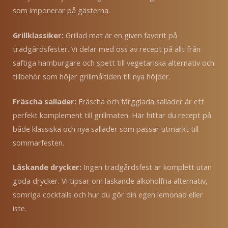
som imponerar på gästerna.
Grillklassiker:
Grillad mat är en given favorit på
trädgårdsfester. Vi delar med oss av recept på allt från
saftiga hamburgare och spett till vegetariska alternativ och
tillbehör som höjer grillmåltiden till nya höjder.
Fräscha sallader:
Fräscha och färgglada sallader är ett
perfekt komplement till grillmaten. Här hittar du recept på
både klassiska och nya sallader som passar utmärkt till
sommarfesten.
Läskande drycker:
Ingen trädgårdsfest är komplett utan
goda drycker. Vi tipsar om läskande alkoholfria alternativ,
somriga cocktails och hur du gör din egen lemonad eller
iste.