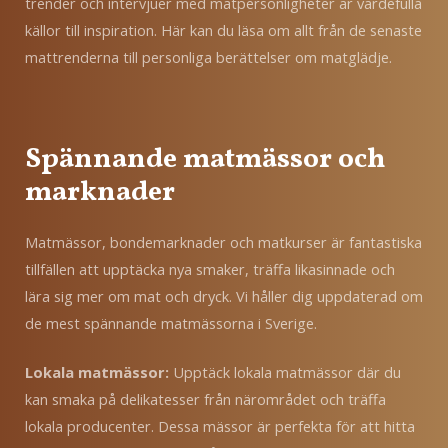
trender och intervjuer med matpersonligheter är värdefulla
källor till inspiration. Här kan du läsa om allt från de senaste
mattrenderna till personliga berättelser om matglädje.
Spännande matmässor och
marknader
Matmässor, bondemarknader och matkurser är fantastiska
tillfällen att upptäcka nya smaker, träffa likasinnade och
lära sig mer om mat och dryck. Vi håller dig uppdaterad om
de mest spännande matmässorna i Sverige.
Lokala matmässor:
Upptäck lokala matmässor där du
kan smaka på delikatesser från närområdet och träffa
lokala producenter. Dessa mässor är perfekta för att hitta