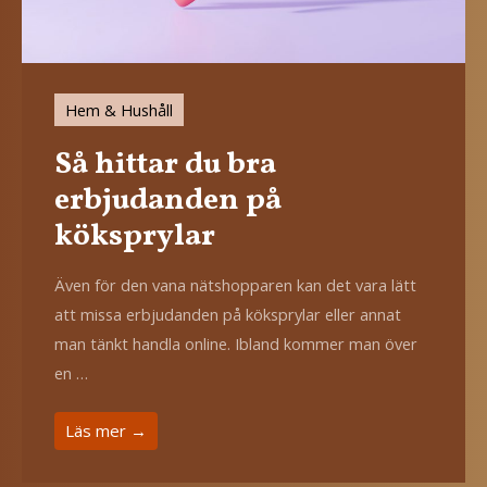
Hem & Hushåll
Så hittar du bra
erbjudanden på
köksprylar
Även för den vana nätshopparen kan det vara lätt
att missa erbjudanden på köksprylar eller annat
man tänkt handla online. Ibland kommer man över
en …
Läs mer →