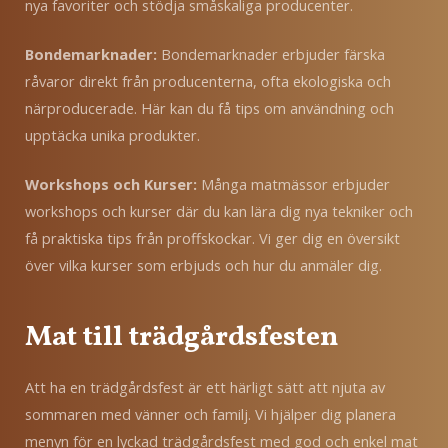
nya favoriter och stödja småskaliga producenter.
Bondemarknader:
Bondemarknader erbjuder färska
råvaror direkt från producenterna, ofta ekologiska och
närproducerade. Här kan du få tips om användning och
upptäcka unika produkter.
Workshops och Kurser:
Många matmässor erbjuder
workshops och kurser där du kan lära dig nya tekniker och
få praktiska tips från proffskockar. Vi ger dig en översikt
över vilka kurser som erbjuds och hur du anmäler dig.
Mat till trädgårdsfesten
Att ha en trädgårdsfest är ett härligt sätt att njuta av
sommaren med vänner och familj. Vi hjälper dig planera
menyn för en lyckad trädgårdsfest med god och enkel mat