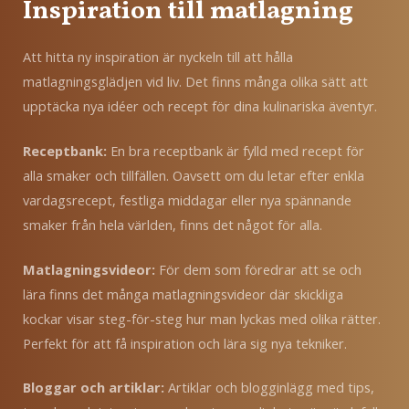
Inspiration till matlagning
Att hitta ny inspiration är nyckeln till att hålla
matlagningsglädjen vid liv. Det finns många olika sätt att
upptäcka nya idéer och recept för dina kulinariska äventyr.
Receptbank:
En bra receptbank är fylld med recept för
alla smaker och tillfällen. Oavsett om du letar efter enkla
vardagsrecept, festliga middagar eller nya spännande
smaker från hela världen, finns det något för alla.
Matlagningsvideor:
För dem som föredrar att se och
lära finns det många matlagningsvideor där skickliga
kockar visar steg-för-steg hur man lyckas med olika rätter.
Perfekt för att få inspiration och lära sig nya tekniker.
Bloggar och artiklar:
Artiklar och blogginlägg med tips,