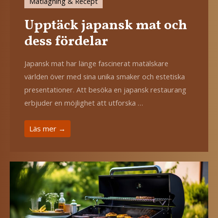
Matlagning & Recept
Upptäck japansk mat och
dess fördelar
Japansk mat har länge fascinerat matälskare
världen över med sina unika smaker och estetiska
presentationer. Att besöka en japansk restaurang
erbjuder en möjlighet att utforska …
Läs mer →